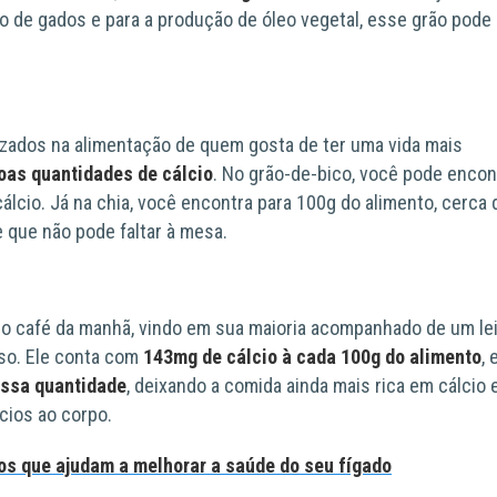
o de gados e para a produção de óleo vegetal, esse grão pode
zados na alimentação de quem gosta de ter uma vida mais
oas quantidades de cálcio
. No grão-de-bico, você pode encon
álcio. Já na chia, você encontra para 100g do alimento, cerca 
e que não pode faltar à mesa.
do café da manhã, vindo em sua maioria acompanhado de um le
so. Ele conta com
143mg de cálcio à cada 100g do alimento
, 
essa quantidade
, deixando a comida ainda mais rica em cálcio 
cios ao corpo.
s que ajudam a melhorar a saúde do seu fígado