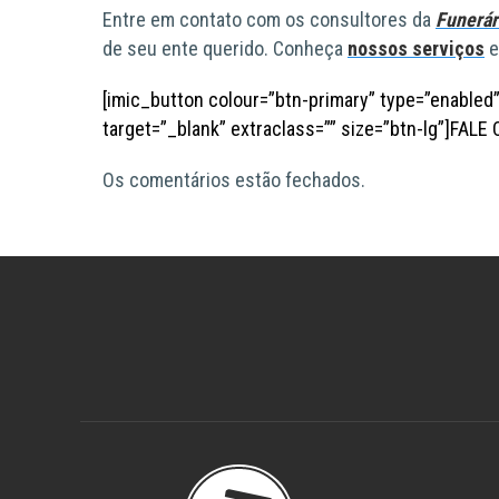
Entre em contato com os consultores da
Funerár
de seu ente querido. Conheça
nossos serviços
e
[imic_button colour=”btn-primary” type=”enabled
target=”_blank” extraclass=”” size=”btn-lg”]FAL
Os comentários estão fechados.