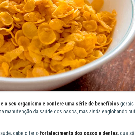
e o seu organismo e confere uma série de benefícios
gerais
 na manutenção da saúde dos ossos, mas ainda englobando ou
saúde, cabe citar
o
fortalecimento dos ossos e dentes
, que sã