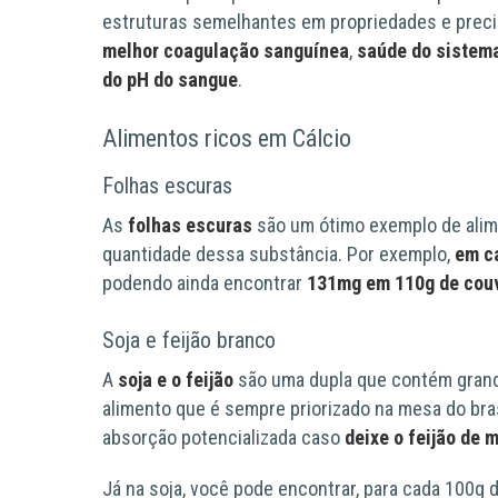
estruturas semelhantes em propriedades e preci
melhor coagulação sanguínea
,
saúde do sistem
do pH do sangue
.
Alimentos ricos em Cálcio
Folhas escuras
As
folhas escuras
são um ótimo exemplo de alim
quantidade dessa substância. Por exemplo,
em c
podendo ainda encontrar
131mg em 110g de cou
Soja e feijão branco
A
soja e o feijão
são uma dupla que contém grande
alimento que é sempre priorizado na mesa do bras
absorção potencializada caso
deixe o feijão de 
Já na soja, você pode encontrar, para cada 100g 