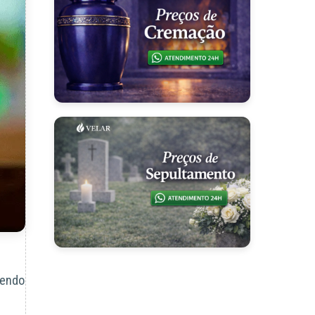
cendo