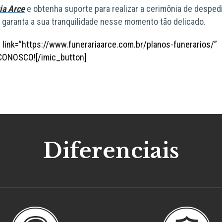
ia Arce
e obtenha suporte para realizar a cerimônia de desped
 garanta a sua tranquilidade nesse momento tão delicado.
” link=”https://www.funerariaarce.com.br/planos-funerarios/”
E CONOSCO![/imic_button]
Diferenciais