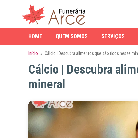
HOME
QUEM SOMOS
SERVIÇOS
Início
»
Cálcio | Descubra alimentos que são ricos nesse min
Cálcio | Descubra ali
mineral