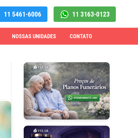
11 5461-6006
11 3163-0123
NOSSAS UNIDADES
CONTATO