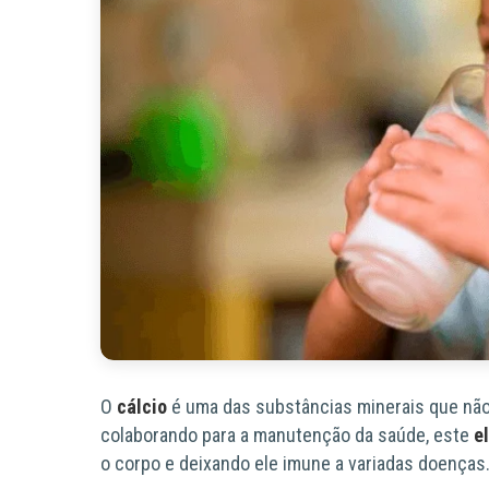
O
cálcio
é uma das substâncias minerais que não
colaborando para a manutenção da saúde, este
e
o corpo e deixando ele imune a variadas doenças