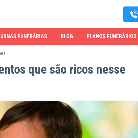
URNAS FUNERÁRIAS
BLOG
PLANOS FUNERÁRIOS
eral
mentos que são ricos nesse