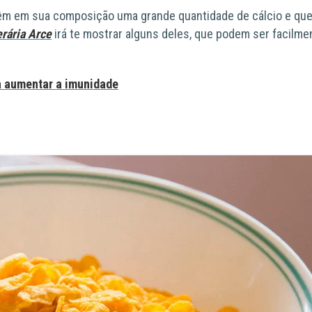
êm em sua composição uma grande quantidade de cálcio e qu
rária Arce
irá te mostrar alguns deles, que podem ser facilme
a aumentar a imunidade