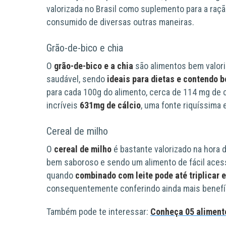
valorizada no Brasil como suplemento para a raçã
consumido de diversas outras maneiras.
Grão-de-bico e chia
O
grão-de-bico e a chia
são alimentos bem valori
saudável, sendo
ideais para dietas e contendo b
para cada 100g do alimento, cerca de 114 mg de c
incríveis
631mg de cálcio
, uma fonte riquíssima 
Cereal de milho
O
cereal de milho
é bastante valorizado na hora 
bem saboroso e sendo um alimento de fácil aces
quando
combinado com leite pode até triplicar 
consequentemente conferindo ainda mais benefí
Também pode te interessar:
Conheça 05 alimento