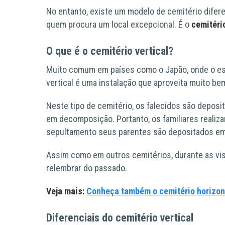
No entanto, existe um modelo de cemitério difere
quem procura um local excepcional. É o
cemitério
O que é o cemitério vertical?
Muito comum em países como o Japão, onde o esp
vertical é uma instalação que aproveita muito be
Neste tipo de cemitério, os falecidos são deposi
em decomposição. Portanto, os familiares realiz
sepultamento seus parentes são depositados em 
Assim como em outros cemitérios, durante as visi
relembrar do passado.
Veja mais:
Conheça também o cemitério horizont
Diferenciais do cemitério vertical