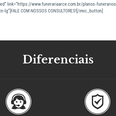
led” link=”https://www.funerariaarce.com.br/planos-funerarios
=”btn-lg”]FALE COM NOSSOS CONSULTORES![/imic_button]
Diferenciais