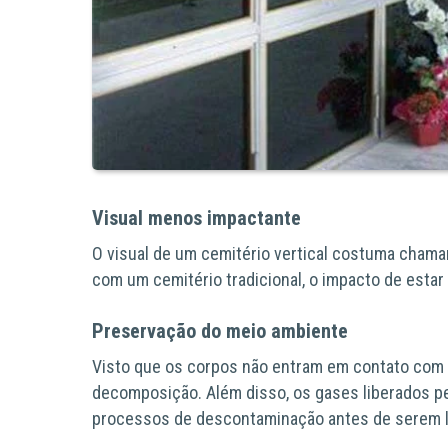
Visual menos impactante
O visual de um cemitério vertical costuma chama
com um cemitério tradicional, o impacto de esta
Preservação do meio ambiente
Visto que os corpos não entram em contato com 
decomposição. Além disso, os gases liberados p
processos de descontaminação antes de serem l