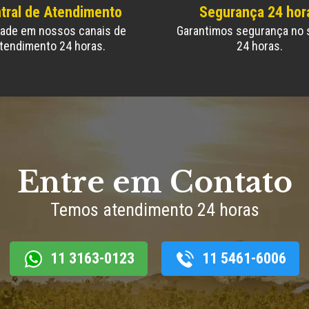
tral de Atendimento
Segurança 24 hor
dade em nossos canais de
Garantimos segurança no 
tendimento 24 horas.
24 horas.
Entre em Contato
Temos atendimento 24 horas
11 3163-0123
11 5461-6006