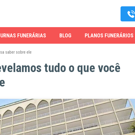
URNAS FUNERÁRIAS
BLOG
PLANOS FUNERÁRIOS
sa saber sobre ele
Revelamos tudo o que você
le