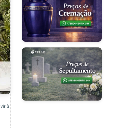
vir à