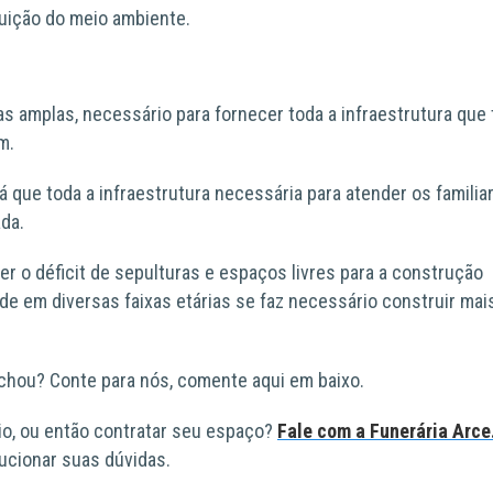
uição do meio ambiente.
s amplas, necessário para fornecer toda a infraestrutura que 
m.
á que toda a infraestrutura necessária para atender os familia
da.
er o déficit de sepulturas e espaços livres para a construção
de em diversas faixas etárias se faz necessário construir mai
achou? Conte para nós, comente aqui em baixo.
io, ou então contratar seu espaço?
Fale com a Funerária Arce
ucionar suas dúvidas.