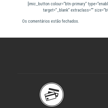
[imic_button colour=”btn-primary” type=”enab
target=”_blank” extraclass=”” size
Os comentários estão fechados.