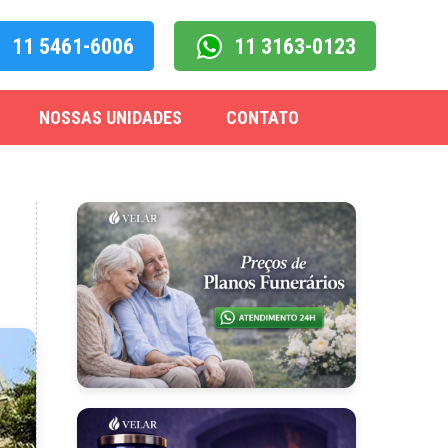
11 5461-6006
11 3163-0123
NOSSAS UNIDADES
CONTATO