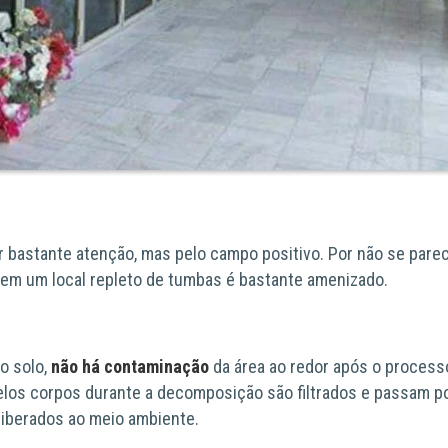
r bastante atenção, mas pelo campo positivo. Por não se pare
r em um local repleto de tumbas é bastante amenizado.
o solo,
não há contaminação
da área ao redor após o process
elos corpos durante a decomposição são filtrados e passam p
iberados ao meio ambiente.