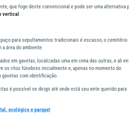
nte, que foge deste convencional e pode ser uma alternativa 
 vertical
.
aço para sepultamentos tradicionais é escasso, o cemitério
m a área do ambiente.
tados em gavetas, localizadas uma em cima das outras, e ali e
am os ritos fúnebres inicialmente e, apenas no momento do
gavetas com identificação.
tas é possível se dirigir até onde está seu ente querido para
al, ecológico e parque!