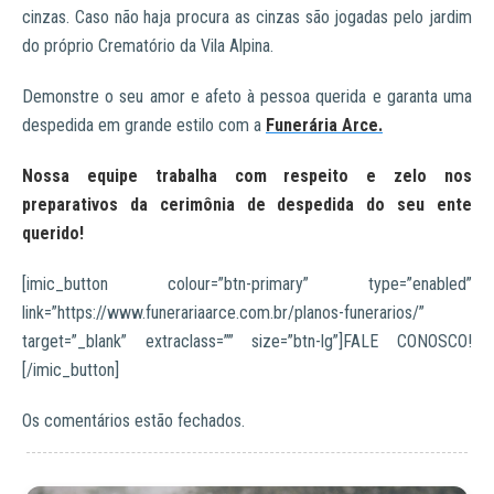
cinzas. Caso não haja procura as cinzas são jogadas pelo jardim
do próprio Crematório da Vila Alpina.
Demonstre o seu amor e afeto à pessoa querida e garanta uma
despedida em grande estilo com a
Funerária Arce.
Nossa equipe trabalha com respeito e zelo nos
preparativos da cerimônia de despedida do seu ente
querido!
[imic_button colour=”btn-primary” type=”enabled”
link=”https://www.funerariaarce.com.br/planos-funerarios/”
target=”_blank” extraclass=”” size=”btn-lg”]FALE CONOSCO!
[/imic_button]
Os comentários estão fechados.