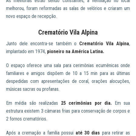
As melhorias estão sendo constantes, a ventilação no local
melhorou, foram reformadas as salas de velórios e criaram um
novo espaço de recepção.
Crematório Vila Alpina
Junto dele encontra-se também o
Crematório Vila Alpina
,
implantado em 1974,
pioneiro na América Latina.
O espaço oferece uma sala para cerimônias ecumênicas onde
familiares e amigos dispõem de 10 a 15 min para as últimas
despedidas com apresentações de coral, orações alocuções,
músicas sacras ou profanas.
Em média são realizadas
25 cerimônias por dia.
Em sua
estrutura existem 3 câmaras frias para conservação de corpos e
2 fornos crematórios.
Após a cremação a família possui
até
30 dias
para retirar as