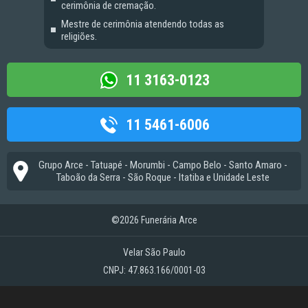
cerimônia de cremação.
Mestre de cerimônia atendendo todas as
religiões.
11 3163-0123
11 5461-6006
Grupo Arce - Tatuapé - Morumbi - Campo Belo - Santo Amaro -
Taboão da Serra - São Roque - Itatiba e Unidade Leste
©2026 Funerária Arce
Velar São Paulo
CNPJ: 47.863.166/0001-03