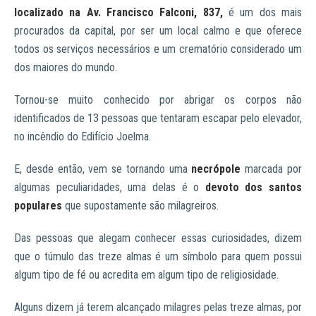
localizado na Av. Francisco Falconi, 837,
é um dos mais
procurados da capital, por ser um local calmo e que oferece
todos os serviços necessários e um crematório considerado um
dos maiores do mundo.
Tornou-se muito conhecido por abrigar os corpos não
identificados de 13 pessoas que tentaram escapar pelo elevador,
no incêndio do Edifício Joelma.
E, desde então, vem se tornando uma
necrópole
marcada por
algumas peculiaridades, uma delas é o
devoto dos santos
populares
que supostamente são milagreiros.
Das pessoas que alegam conhecer essas curiosidades, dizem
que o túmulo das treze almas é um símbolo para quem possui
algum tipo de fé ou acredita em algum tipo de religiosidade.
Alguns dizem já terem alcançado milagres pelas treze almas, por