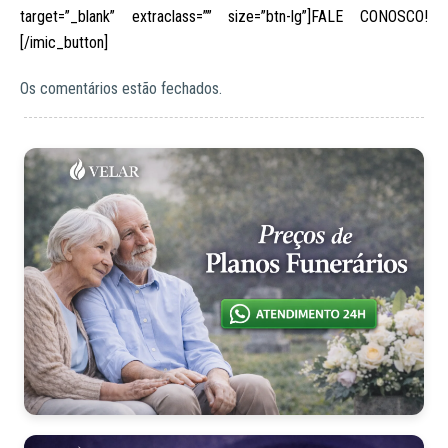
target=”_blank” extraclass=”” size=”btn-lg”]FALE CONOSCO!
[/imic_button]
Os comentários estão fechados.