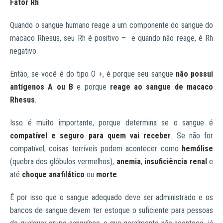
Fator Rh
Quando o sangue humano reage a um componente do sangue do
macaco Rhesus, seu Rh é positivo – e quando não reage, é Rh
negativo.
Então, se você é do tipo O +, é porque seu sangue
não possui
antígenos A ou B
e porque
reage ao sangue de macaco
Rhesus
.
Isso é muito importante, porque determina se o sangue é
compatível e seguro para quem vai receber
. Se não for
compatível, coisas terríveis podem acontecer como
hemólise
(quebra dos glóbulos vermelhos),
anemia
,
insuficiência renal
e
até
choque anafilático
ou
morte
.
É por isso que o sangue adequado deve ser administrado e os
bancos de sangue devem ter estoque o suficiente para pessoas