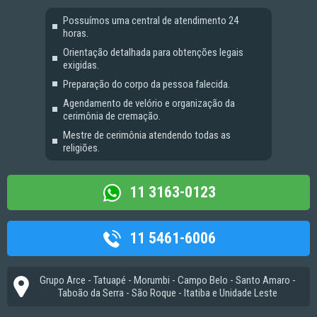
Possuímos uma central de atendimento 24
horas.
Orientação detalhada para obtenções legais
exigidas.
Preparação do corpo da pessoa falecida.
Agendamento de velório e organização da
cerimônia de cremação.
Mestre de cerimônia atendendo todas as
religiões.
11 3163-0123
11 5461-6006
Grupo Arce - Tatuapé - Morumbi - Campo Belo - Santo Amaro -
Taboão da Serra - São Roque - Itatiba e Unidade Leste