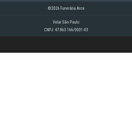
©2026 Funerária Arce
Velar São Paulo
CNPJ: 47.863.166/0001-03