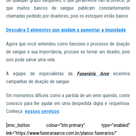
de qualquer grupo sanguíneo, o que geralmente não acontece, já
que muitos bancos de sangue publicam constantemente
chamadas pedindo por doadores, pois os estoques estão baixos.
Descubra 3 alimentos que ajudam a aumentar a imunidade
Agora que você entendeu como funciona o processo de doação
de sangue e sua importância, procure se tornar um doador, pois
isso pode salvar uma vida.
A equipe de especialistas da
Funerária Arce
incentiva
campanhas de doação de sangue.
Em momentos difíceis como a partida de um ente querido, conte
conosco para lhe ajudar em uma despedida digna e respeitosa.
Conheça
nossos serviços
.
[imic_button colour=”btn-primary” type=”enabled”
link=”https://www.funerariaarce.com.br/planos-funerarios/”