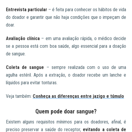
Entrevista particular
– é feita para conhecer os hábitos de vida
do doador e garantir que não haja condições que o impeçam de
doar.
Avaliação clínica
– em uma avaliação rápida, o médico decide
se a pessoa está com boa saúde, algo essencial para a doação
de sangue.
Coleta de sangue
– sempre realizada com o uso de uma
agulha estéril. Após a extração, o doador recebe um lanche e
líquidos para evitar tonturas.
Veja também:
Conheça as diferenças entre jazigo e túmulo
Quem pode doar sangue?
Existem alguns requisitos mínimos para os doadores, afinal, é
preciso preservar a saúde do receptor,
evitando a coleta de