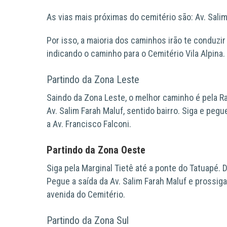
As vias mais próximas do cemitério são:
Av. Sali
Por isso, a maioria dos caminhos irão te conduzir
indicando o caminho
para o Cemitério Vila Alpina.
Partindo da Zona Leste
Saindo da Zona Leste, o melhor caminho é pela
Ra
Av. Salim Farah Maluf
, sentido bairro. Siga e pegu
a
Av. Francisco Falconi.
Partindo da Zona Oeste
Siga pela
Marginal Tietê
até a
ponte do Tatuapé
. 
Pegue a saída da
Av. Salim Farah Maluf
e prossiga
avenida do Cemitério.
Partindo da Zona Sul