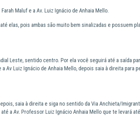
m Farah Maluf e a Av. Luiz Ignácio de Anhaia Mello.
 até elas, pois ambas são
muito bem sinalizadas e possuem pl
dial Leste,
sentido centro. Por ela você seguirá até a saída par
e a
Av Luiz Ignácio de Anhaia Mello
, depois saia à direita para p
Depois, saia à direita e siga
no sentido da Via Anchieta/Imigran
 até a
Av. Professor Luiz Ignácio Anhaia Mello
que te levará até