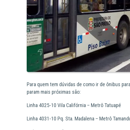
Para quem tem dúvidas de como ir de ônibus para 
param mais próximas
são:
Linha 4025-10
Vila Califórnia – Metrô Tatuapé
Linha 4031-10
Pq. Sta. Madalena – Metrô Tamand