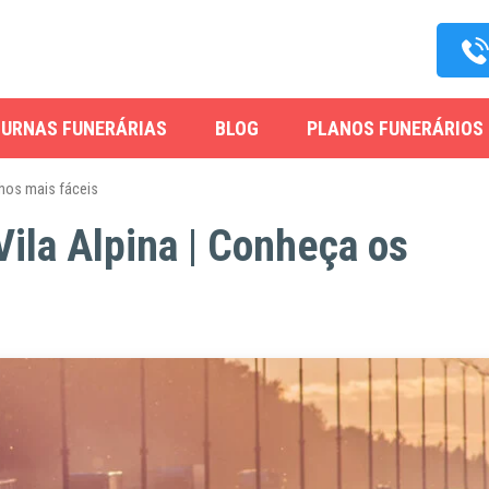
URNAS FUNERÁRIAS
BLOG
PLANOS FUNERÁRIOS
hos mais fáceis
Vila Alpina | Conheça os