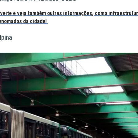
oveite e veja também outras informações, como infraestrutur
renomados da cidade!
lpina