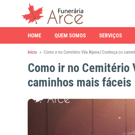
HOME
QUEM SOMOS
SERVIÇOS
Início
»
Como ir no Cemitério Vila Alpina | Conheça os camin
Como ir no Cemitério 
caminhos mais fáceis