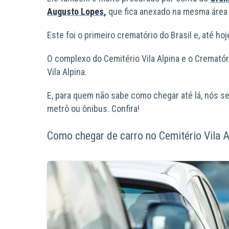
Augusto Lopes
,
que fica anexado na mesma área 
Este foi o
primeiro crematório do Brasil
e, até ho
O complexo do Cemitério Vila Alpina e o Crematóri
Vila Alpina.
E, para quem não sabe como chegar até lá, nós 
metrô ou ônibus
. Confira!
Como chegar de carro no Cemitério Vila A