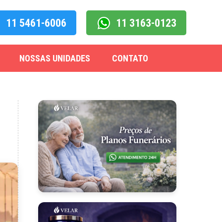
11 5461-6006
11 3163-0123
NOSSAS UNIDADES
CONTATO