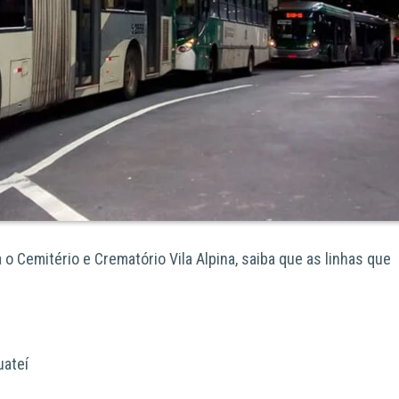
o Cemitério e Crematório Vila Alpina, saiba que as
linhas que
uateí