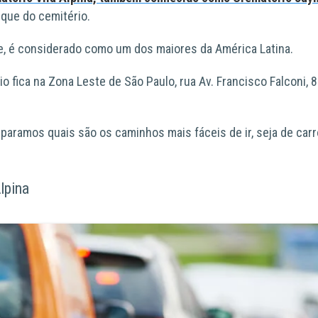
que do cemitério.
je, é considerado como
um dos maiores da América Latina.
o fica na
Zona Leste de São Paulo
, rua
Av. Francisco Falconi, 8
separamos quais são os
caminhos mais fáceis
de ir, seja de
carr
lpina