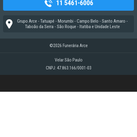
11 5461-6006
Grupo Arce - Tatuapé - Morumbi - Campo Belo - Santo Amaro -
Taboão da Serra - São Roque - Itatiba e Unidade Leste
©2026 Funerária Arce
Velar São Paulo
CNPJ: 47.863.166/0001-03